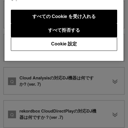
DJ機器でApple Musicにログインするに
すべての Cookie を受け入れる
はどうしたらよいですか？
すべて拒否する
Cookie 設定
DJ機器でTIDALにログインするにはどう
したらよいですか？
Cloud Analysisの対応DJ機器は何です
か? (ver. 7)
rekordbox CloudDirectPlayの対応DJ機
器は何ですか？(ver .7)