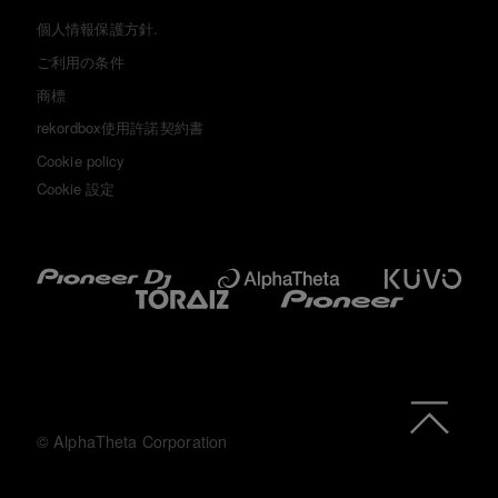
個人情報保護方針.
ご利用の条件
商標
rekordbox使用許諾契約書
Cookie policy
Cookie 設定
© AlphaTheta Corporation