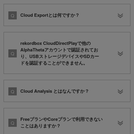
Cloud Exportとは何ですか？
rekordbox CloudDirectPlayで他の
AlphaThetaアカウントで認証されてお
り、USBストレージデバイスやSDカー
ドを認証することができません。
Cloud Analysis とはなんですか？
FreeプランやCoreプランで利用できない
ことはありますか？