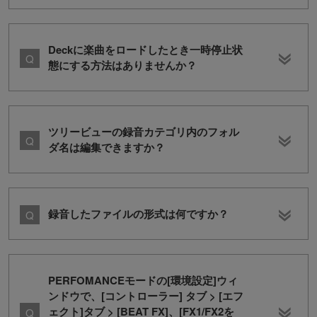
Deckに楽曲をロードしたとき一時停止状
態にする方法はありませんか？
ツリービューの録音カテゴリ内のフォル
ダ名は編集できますか？
録音したファイルの形式は何ですか？
PERFOMANCEモードの[環境設定]ウィ
ンドウで、[コントローラー] タブ > [エフ
ェクト]タブ > [BEAT FX]、[FX1/FX2を