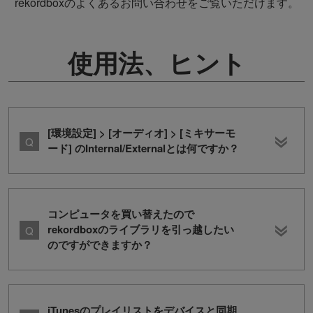
rekordboxのよくあるお問い合わせをご覧いただけます。
使用法、ヒント
[環境設定] > [オーディオ] > [ミキサーモ
ード] のInternal/Externalとは何ですか？
コンピュータを買い替えたので
rekordboxのライブラリを引っ越したい
のですができますか？
iTunesのプレイリストをデバイスと同期