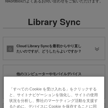
rekordboxのよくあるお問い合わせをご覧いただけます。
Library Sync
Cloud Library Syncを最初からやり直し
たいのですが、どうしたらよいですか？
他のコンピューターやモバイルデバイス
でプレイリストのAuto Uploadを有効に
しても、普通のプレイリストのままで
「すべての Cookie を受け入れる」をクリックする
Auto Uploadが有効になりません。
と、サイトナビゲーションを強化し、サイトの使用
状況を分析し、弊社のマーケティング活動を支援す
るために、デバイスに Cookie を保存することに同