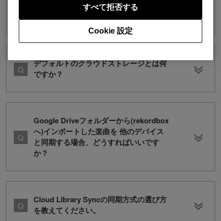
Google Drive for desktopを利用できま
すべて拒否する
すか？
Cookie 設定
デフォルトのクラウドストレージとは何
ですか？
Google Driveフォルダーから(rekordbox
へ)インポートした楽曲を 他のデバイス
と同期する場合、どうすればいいです
か？
Cloud Library Syncの同期方式の選び方
を教えてください。