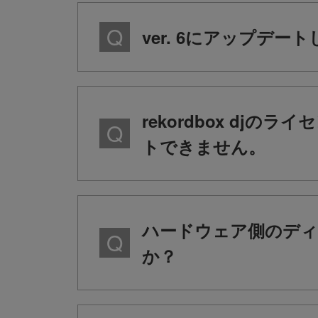
ver. 6にアップデ
rekordbox djの
トできません。
ハードウェア側のディス
か？