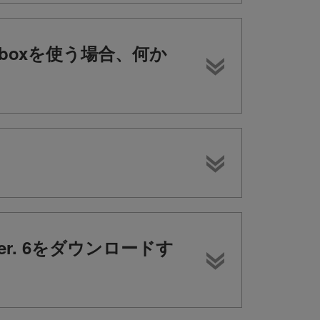
rdboxを使う場合、何か
？
 ver. 6をダウンロードす