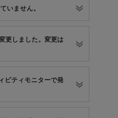
されていません。
変更しました。変更は
クティビティモニターで発