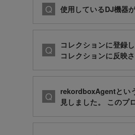
使用しているDJ機器がr
コレクションに登録し
コレクションに反映さ
rekordboxAg
見しました。 このプ