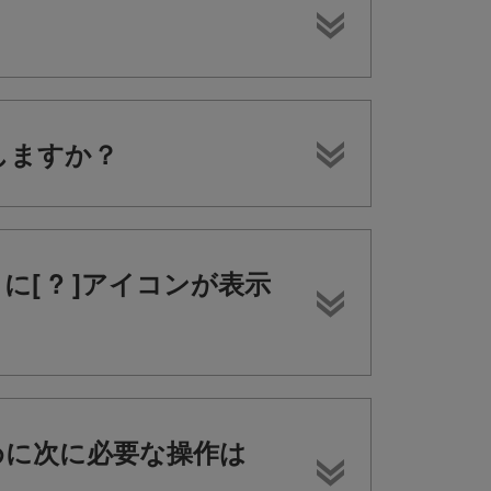
。
定しますか？
に[ ? ]アイコンが表示
ために次に必要な操作は