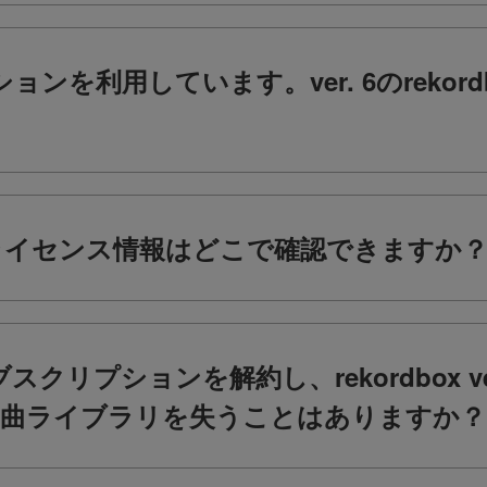
ションを利用しています。ver. 6のreko
dboxのライセンス情報はどこで確認できますか
 5のサブスクリプションを解約し、rekordbox
楽曲ライブラリを失うことはありますか？