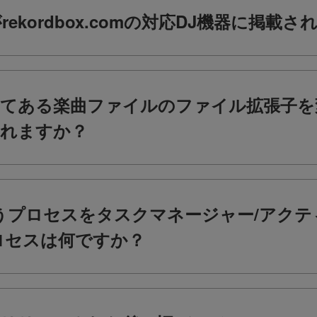
ekordbox.comの対応DJ機器に掲載
てある楽曲ファイルのファイル拡張子を
れますか？
entというプロセスをタスクマネージャー/ア
ロセスは何ですか？