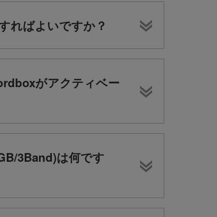
どうすればよいですか？
kordboxがアクティベー
/3Band)は何です