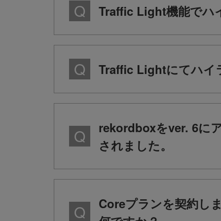
Traffic Ligh
Traffic Ligh
rekordboxをve
されました。
Coreプランを契約し