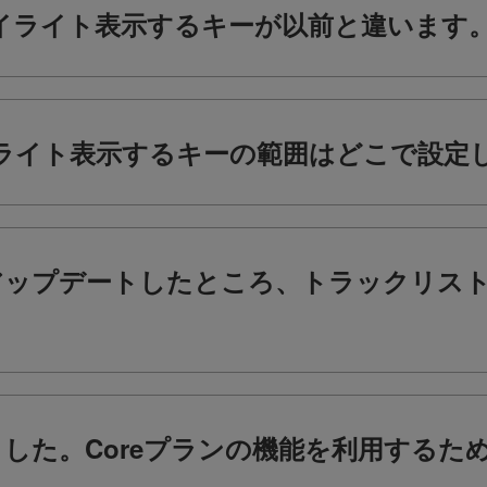
t機能でハイライト表示するキーが以前と違います
tにてハイライト表示するキーの範囲はどこで設
r. 6にアップデートしたところ、トラックリスト
ました。Coreプランの機能を利用する