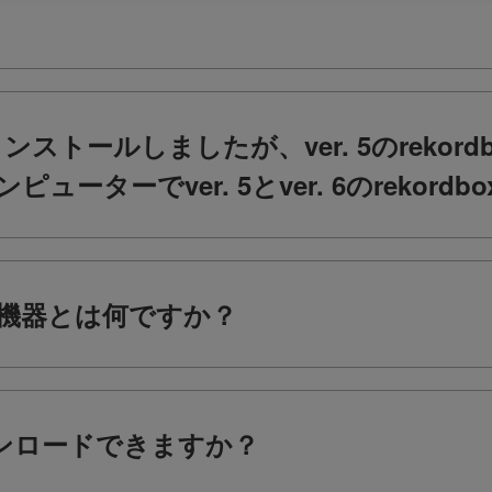
oxをインストールしましたが、ver. 5のrek
ューターでver. 5とver. 6のrekor
ck対象機器とは何ですか？
ダウンロードできますか？