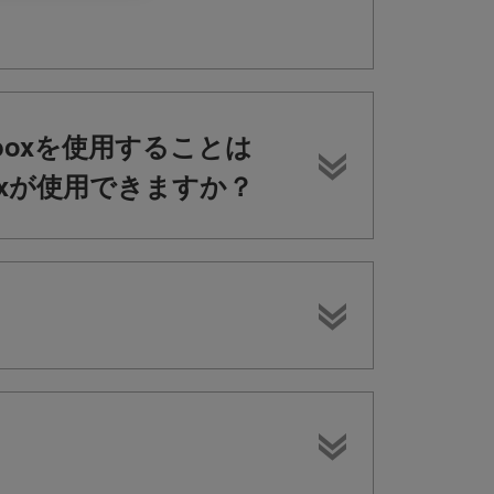
ordboxを使用することは
dboxが使用できますか？