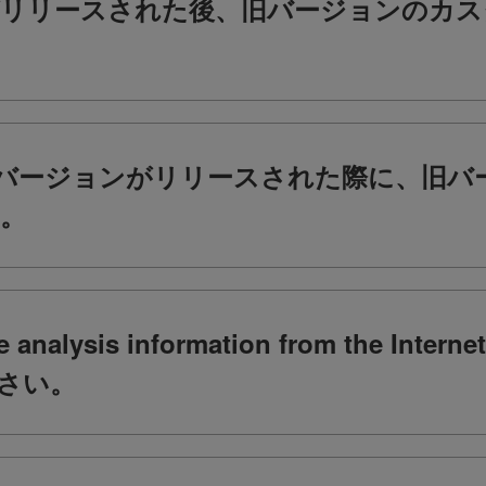
リリースされた後、旧バージョンのカス
ジャーバージョンがリリースされた際に、旧
。
eve analysis information from the Int
さい。