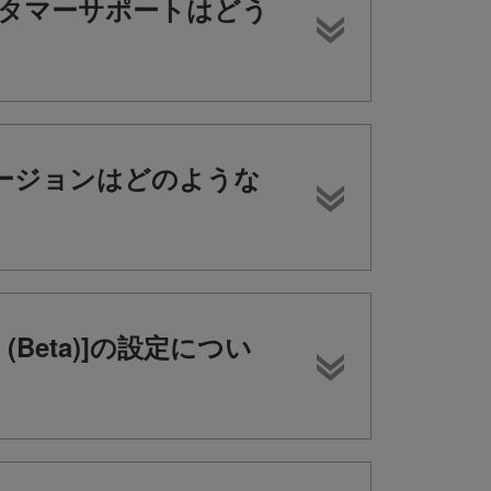
タマーサポートはどう
バージョンはどのような
ernet (Beta)]の設定につい