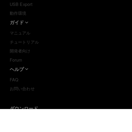
USB Export
動作環境
ガイド
マニュアル
チュートリアル
開発者向け
Forum
ヘルプ
FAQ
お問い合わせ
ダウンロード
My page
モバイル