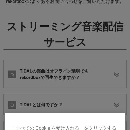
rekordboxのよくあるお問い合わせをご覧いただけます。
ストリーミング音楽配信
サービス
TIDALの楽曲はオフライン環境でも
rekordboxで再生できますか？
TIDALとは何ですか？
「すべての Cookie を受け入れる」をクリックする