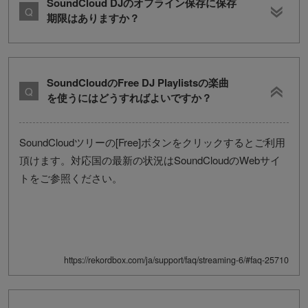
SoundCloud DJのオフライン保存に保存
期限はありますか？
SoundCloudのFree DJ Playlistsの楽曲
を使うにはどうすればよいですか？
SoundCloudツリーの[Free]ボタンをクリックするとご利用
頂けます。対応国の最新の状況はSoundCloudのWebサイ
トをご参照ください。
https://rekordbox.com/ja/support/faq/streaming-6/#faq-25710