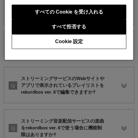
ストリーミング音楽配信サービスにはト
すべての Cookie を受け入れる
ライアルがありますか？
すべて拒否する
Cookie 設定
SoundCloudにログインできません。
(v6)
ストリーミングサービスのWebサイトや
アプリで表示されているプレイリストを
rekordbox ver. 6で編集できますか?
ストリーミング音楽配信サービスの楽曲
をrekordbox ver. 6で使う場合に機能制
限はありますか?