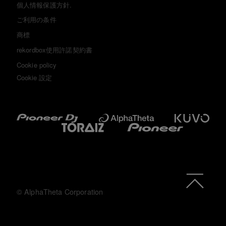
個人情報保護方針.
ご利用の条件
商標
rekordbox使用許諾契約書
Cookie policy
Cookie 設定
© AlphaTheta Corporation