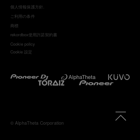
個人情報保護方針.
ご利用の条件
商標
rekordbox使用許諾契約書
Cookie policy
Cookie 設定
© AlphaTheta Corporation