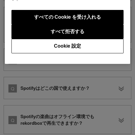
すべての Cookie を受け入れる
Spotifyの楽曲が[コレクション]、[演奏履
歴]、[関連するトラック]に表示されませ
ん。
すべて拒否する
Cookie 設定
Spotifyとは何ですか？
Spotifyはどこの国で使えますか？
Spotifyの楽曲はオフライン環境でも
rekordboxで再生できますか？