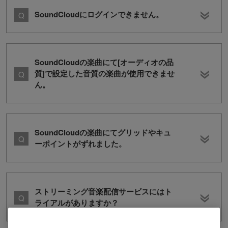
SoundCloudにログインできません。
SoundCloudの楽曲にて[オーディオの品
質]で設定した音質の楽曲が使用できませ
ん。
SoundCloudの楽曲にてグリッドやキュ
ーポイントがずれました。
ストリーミング音楽配信サービスにはト
ライアルがありますか？