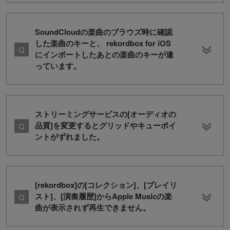
SoundCloudの楽曲のブラウズ時に確認
した楽曲のキーと、 rekordbox for iOS
にインポートしたあとの楽曲のキーが違
っています。
ストリーミングサービスの[オーディオの
品質]を変更するとグリッドやキューポイ
ントがずれました。
[rekordbox]の[コレクション]、[プレイリ
スト]、[演奏履歴]からApple Musicの楽
曲が表示されず再生できません。