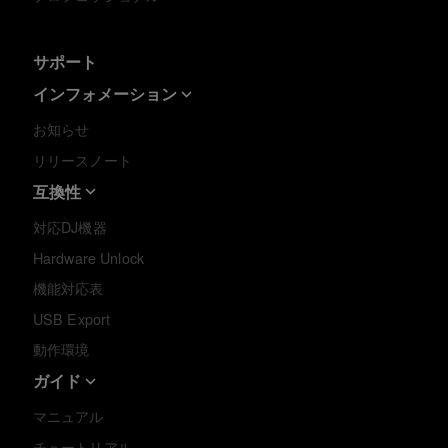
サポート
インフォメーション
お知らせ
リリースノート
互換性
対応DJ機器
Hardware Unlock
機能対応表
USB Export
動作環境
ガイド
マニュアル
チュートリアル