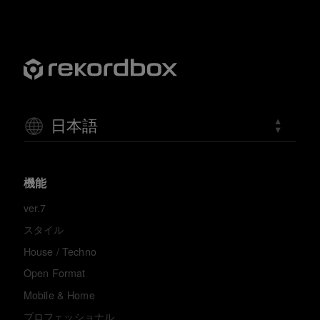
日本語
機能
ver.7
スタイル
House / Techno
Open Format
Mobile & Home
プロフェッショナル