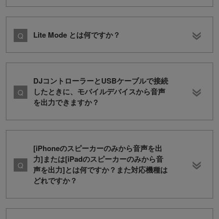
Lite Mode とは何ですか？
DJコントローラーとUSBケーブルで接続
したときに、モバイルデバイスから音声
を出力できますか？
[iPhoneのスピーカーのみから音声を出
力]または[iPadのスピーカーのみから音
声を出力]とは何ですか？また対応機種は
どれですか？