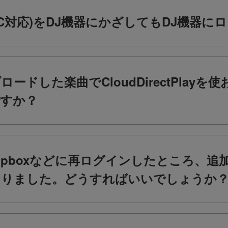
C対応)をDJ機器にかざしてもDJ機器に
アップロードした楽曲でCloudDirectPla
すか？
Dropboxなどに再ログインしたところ、
なりました。どうすればいいでしょうか