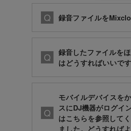
録音ファイルをMixcl
録音したファイルを
はどうすればいいで
モバイルデバイスをか
スにDJ機器がログイ
はこちらを参照して
ました。どうすれば