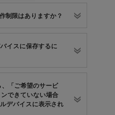
、動作制限はありますか？
デバイスに保存するに
ら、「ご希望のサービ
インできていない場合
ルデバイスに表示され