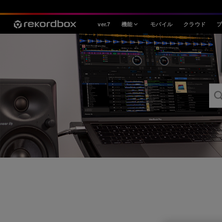
ver.7
機能
モバイル
クラウド
スタイル
House / Techno
Open Format
Mobile & Home
プロフェッショナル