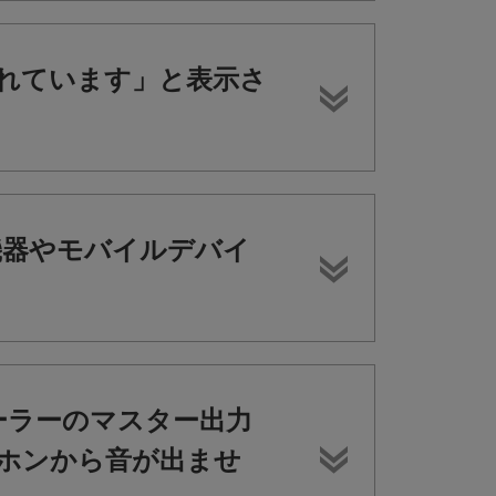
生されています」と表示さ
J機器やモバイルデバイ
ーラーのマスター出力
ホンから音が出ませ