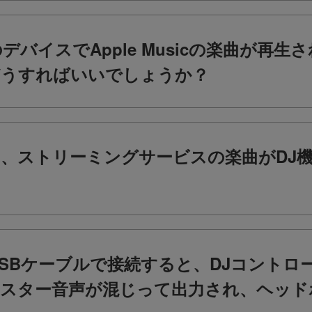
バイスでApple Musicの楽曲が再
どうすればいいでしょうか？
接続時に、ストリーミングサービスの楽曲がD
USBケーブルで接続すると、DJコントロ
スター音声が混じって出力され、ヘッド