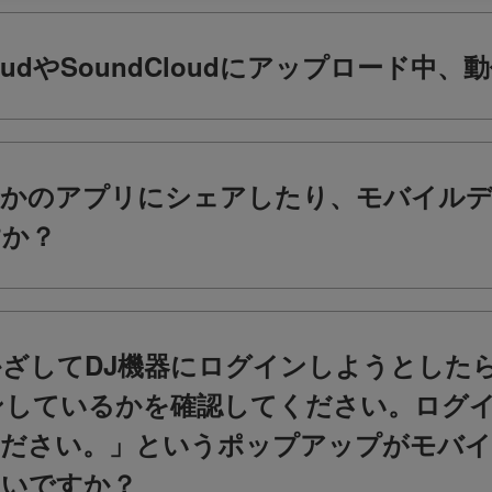
oudやSoundCloudにアップロード中
ほかのアプリにシェアしたり、モバイル
すか？
ざしてDJ機器にログインしようとした
ンしているかを確認してください。ログ
ください。」というポップアップがモバイ
よいですか？