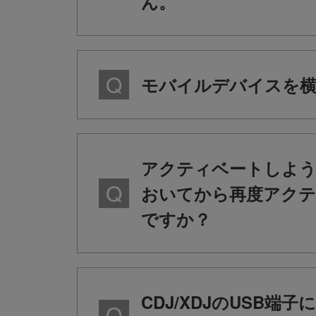
ん。
モバイルデバイスを横
アクティベートしよう
おいてから再度アクテ
ですか？
CDJ/XDJのUSB端子に、