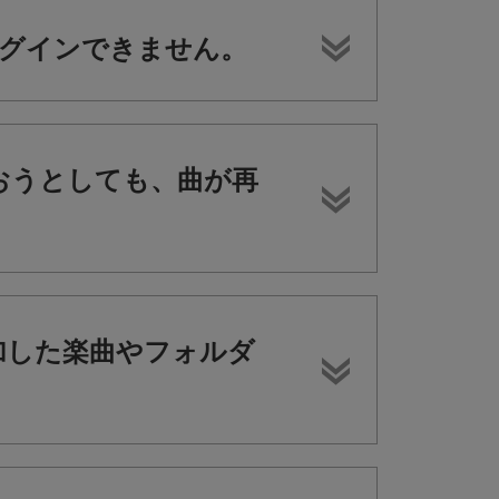
ログインできません。
yを使おうとしても、曲が再
追加した楽曲やフォルダ
？