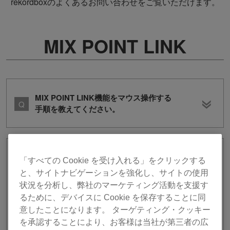
rekordboxのよくあるお問い合わせをご覧いただけます。
MIX POINT LINK
MIX POINT LINK機能をマウス操作する
手順を教えてください。
MIX POINT LINK機能をMIDI LEARNを
「すべての Cookie を受け入れる」をクリックする
利用してハードウェア操作する手順を教
と、サイトナビゲーションを強化し、サイトの使用
えてください。
状況を分析し、弊社のマーケティング活動を支援す
るために、デバイスに Cookie を保存することに同
意したことになります。 ターゲティング・クッキー
例：
を承認することにより、お客様は当社が第三者の広