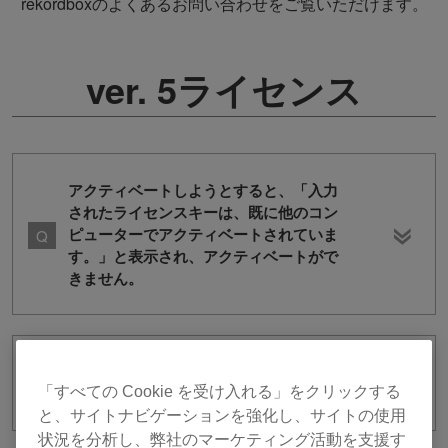
rekordboxのよくあるお問い合わせをご覧いただけます。
ver. 5ライセンス
アクティベートしようとすると、「入力
されたライセンスキーは、既に他のコン
ピューターでアクティベートされていま
す。」と表示され、アクティベートがで
きません。
ライセンスのディアクティベート方法が
わかりません。
「すべての Cookie を受け入れる」をクリックする
と、サイトナビゲーションを強化し、サイトの使用
状況を分析し、弊社のマーケティング活動を支援す