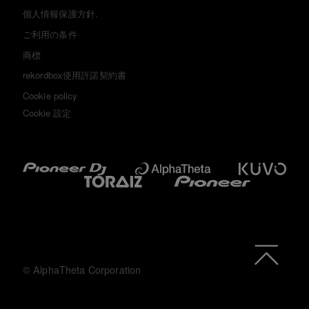
個人情報保護方針.
ご利用の条件
商標
rekordbox使用許諾契約書
Cookie policy
Cookie 設定
© AlphaTheta Corporation