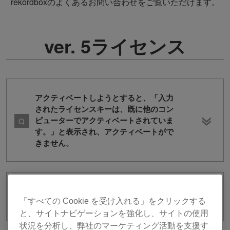
rekordboxのよくあるお問い合わせをご覧いただけます。
ver. 5ライセンス
アクティベートしようとすると、「入力
されたライセンスキーは、既に他のコン
ピューターでアクティベートされていま
す。」と表示され、アクティベートがで
きません。
ライセンスのディアクティベート方法が
わかりません。
「すべての Cookie を受け入れる」をクリックする
と、サイトナビゲーションを強化し、サイトの使用
状況を分析し、弊社のマーケティング活動を支援す