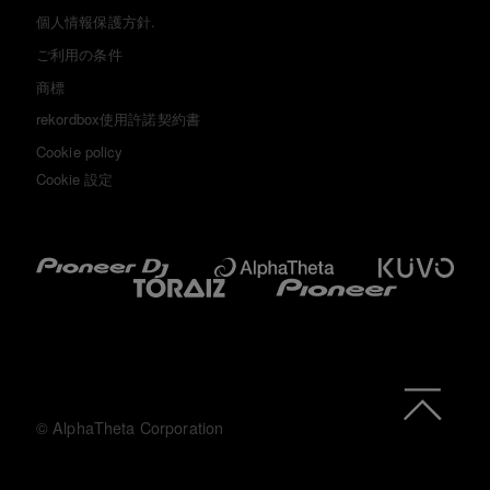
個人情報保護方針.
ご利用の条件
商標
rekordbox使用許諾契約書
Cookie policy
Cookie 設定
© AlphaTheta Corporation