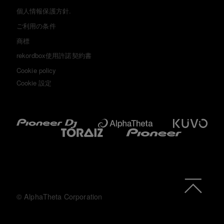
個人情報保護方針.
ご利用の条件
商標
rekordbox使用許諾契約書
Cookie policy
Cookie 設定
© AlphaTheta Corporation