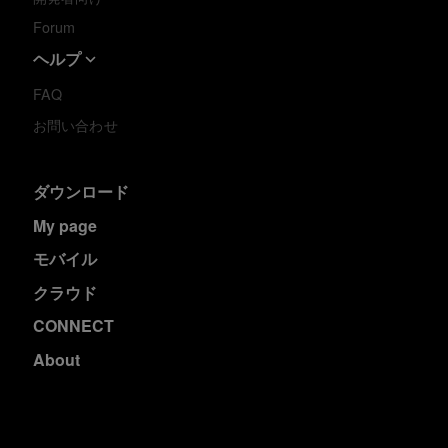
Forum
ヘルプ
FAQ
お問い合わせ
ダウンロード
My page
モバイル
クラウド
CONNECT
About