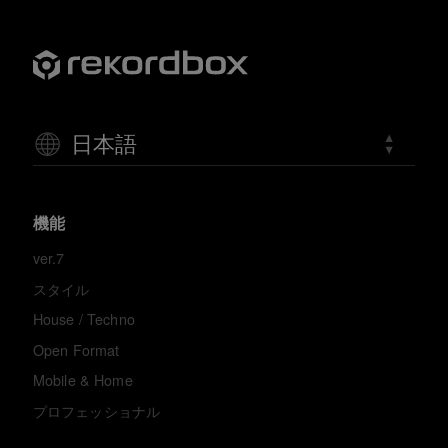
日本語
機能
ver.7
スタイル
House / Techno
Open Format
Mobile & Home
プロフェッショナル