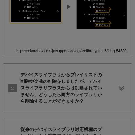
https://rekordbox.com/ja/support/faq/devicelibraryplus-6/#faq-54580
デバイスライブラリからプレイリストの
削除や楽曲の削除をしましたが、デバイ
スライブラリプラスからは削除されてい
ません。どうしたら両方のライブラリか
ら削除することができますか？
従来のデバイスライブラリ対応機種のプ