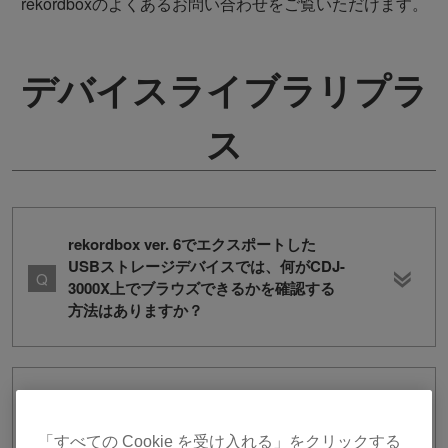
rekordboxのよくあるお問い合わせをご覧いただけます。
デバイスライブラリプラ
ス
rekordbox ver. 6でエクスポートした
USBストレージデバイスでは、何がCDJ-
3000X上でブラウズできるかを確認する
方法はありますか？
rekordbox ver. 6から楽曲やプレイリス
トをエクスポートしたUSBストレージデ
「すべての Cookie を受け入れる」をクリックする