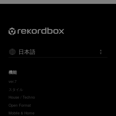
日本語
機能
ver.7
スタイル
House / Techno
Open Format
Mobile & Home