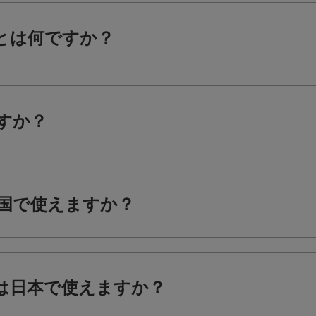
/DJとは何ですか？
ですか？
どこの国で使えますか？
+/DJは日本で使えますか？