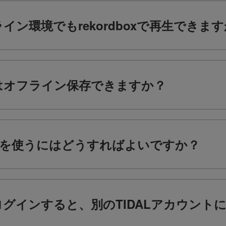
フライン環境でもrekordboxで再生できま
楽曲はオフライン保存できますか？
楽曲を使うにはどうすればよいですか？
r iOSにログインすると、別のTIDALアカウ