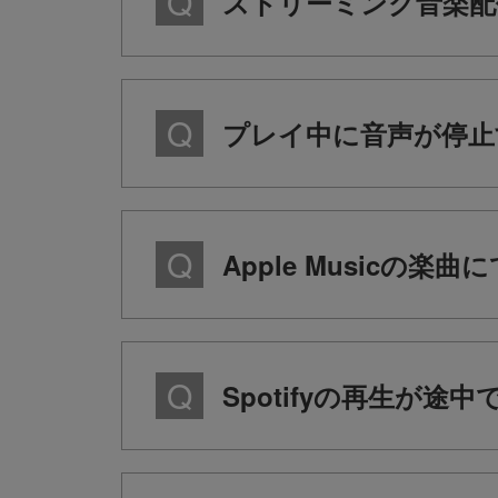
ストリーミング音楽配
プレイ中に音声が停止
Apple Music
Spotifyの再生が