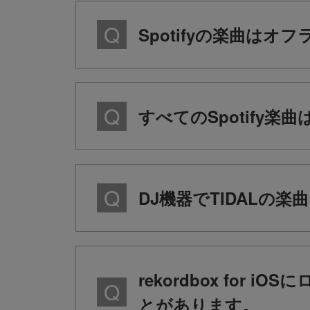
Spotifyの楽曲はオ
すべてのSpotify
DJ機器でTIDALの
rekordbox fo
とがあります。