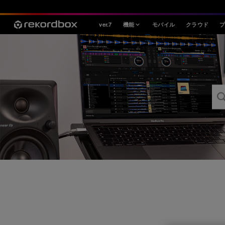
ver.7
機能
モバイル
クラウド
スタイル
House / Techno
Open Format
Mobile & Home
プロフェッショナル