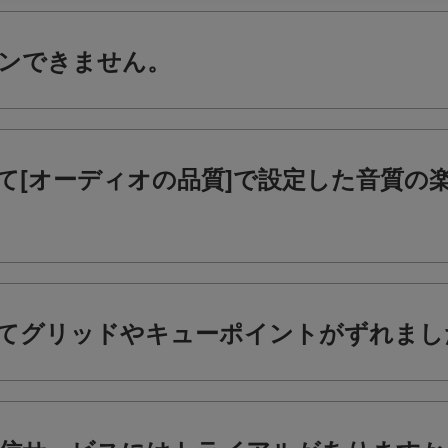
グインできません。
楽曲にて[オーディオの品質]で設定した音質
楽曲にてグリッドやキューポイントがずれま