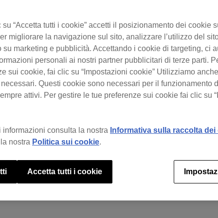
su “Accetta tutti i cookie” accetti il posizionamento dei cookie s
er migliorare la navigazione sul sito, analizzare l’utilizzo del sito
 su marketing e pubblicità. Accettando i cookie di targeting, ci a
ormazioni personali ai nostri partner pubblicitari di terze parti. P
ze sui cookie, fai clic su “Impostazioni cookie” Utilizziamo anch
 necessari. Questi cookie sono necessari per il funzionamento d
mpre attivi. Per gestire le tue preferenze sui cookie fai clic su 
 informazioni consulta la nostra
Informativa sulla raccolta dei 
la nostra
Politica sui cookie
.
tti
Accetta tutti i cookie
Impostaz