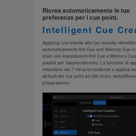
Ricrea automaticamente le tue
preferenze per i cue point.
Intelligent Cue Cre
Aggiungi una traccia alla tua raccolta rekordbo
automaticamente Hot Cue and Memory Cue in b
brani con impostazioni Hot Cue e Memory Cue 
playlist per l'apprendimento. La funzione di a
rekordbox ver.7 rileva le tendenze e applica a
abituali dei cue point ad altri brani, semplific
preparazione.