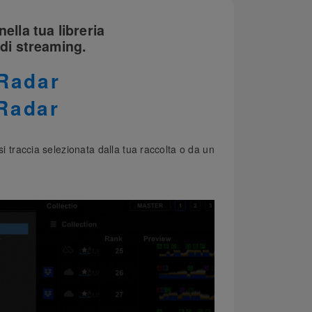
ella tua libreria
 di streaming.
 Radar
Radar
asi traccia selezionata dalla tua raccolta o da un