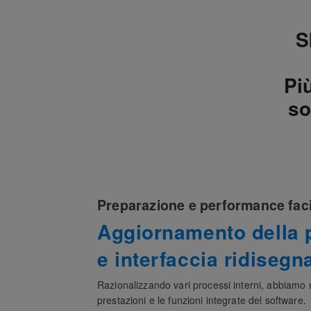
S
Pi
so
Preparazione e performance facil
Aggiornamento della
p
e
interfaccia ridisegn
Razionalizzando vari processi interni, abbiamo 
prestazioni e le funzioni integrate del software.