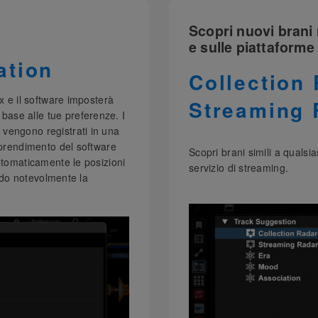
Scopri nuovi brani n
e sulle piattaforme
ation
Collection
x e il software imposterà
Streaming 
ase alle tue preferenze. I
vengono registrati in una
pprendimento del software
Scopri brani simili a qualsi
utomaticamente le posizioni
servizio di streaming.
ando notevolmente la