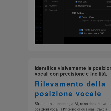
Identifica visivamente le posizio
vocali con precisione e facilità.
Rilevamento della
posizione vocale
Sfruttando la tecnologia AI, rekordbox rileva 
posizioni vocali all'interno di qualsiasi traccia. 