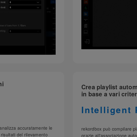
ni
Crea playlist auto
in base a vari criter
Intelligent 
e analizza accuratamente le
rekordbox può compilare play
I risultati del rilevamento
grazie all'associazione auto