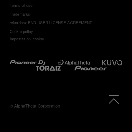
Terms of use
Trademarks
rekordbox END USER LICENSE AGREEMENT
Cookie policy
Impostazioni cookie
© AlphaTheta Corporation