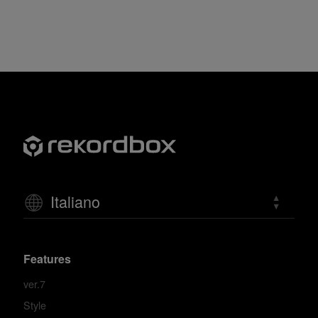
Italiano
Features
ver.7
Style