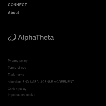
CONNECT
About
Privacy policy
Terms of use
Trademarks
rekordbox END USER LICENSE AGREEMENT
Cookie policy
Impostazioni cookie