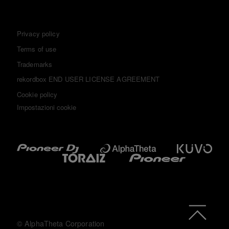
Privacy policy
Terms of use
Trademarks
rekordbox END USER LICENSE AGREEMENT
Cookie policy
Impostazioni cookie
© AlphaTheta Corporation