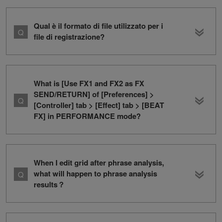
Qual è il formato di file utilizzato per i
file di registrazione?
What is [Use FX1 and FX2 as FX
SEND/RETURN] of [Preferences] >
[Controller] tab > [Effect] tab > [BEAT
FX] in PERFORMANCE mode?
When I edit grid after phrase analysis,
what will happen to phrase analysis
results？