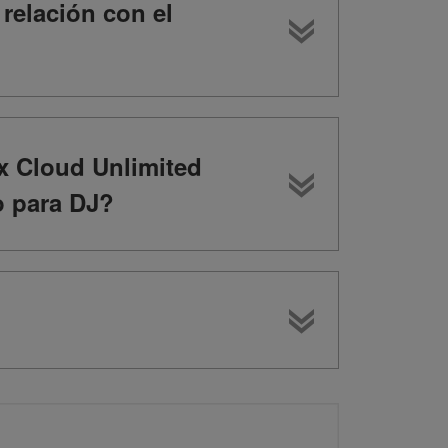
relación con el
x Cloud Unlimited
o para DJ?