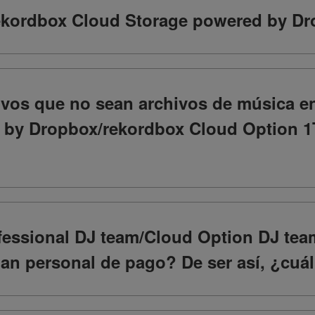
kordbox Cloud Storage powered by D
vos que no sean archivos de música e
 by Dropbox/rekordbox Cloud Option 
fessional DJ team/Cloud Option DJ te
an personal de pago? De ser así, ¿cuál