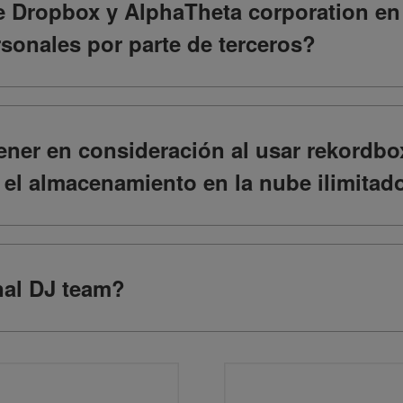
de Dropbox y AlphaTheta corporation en 
sonales por parte de terceros?
ener en consideración al usar rekordbo
el almacenamiento en la nube ilimitad
nal DJ team?