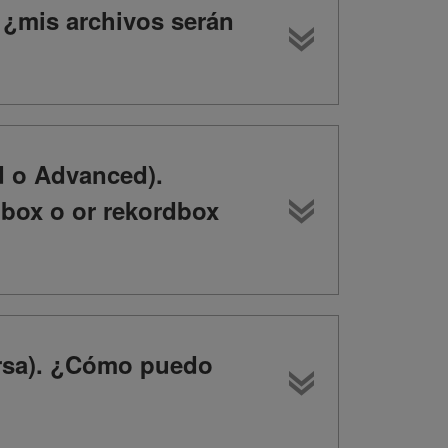
 ¿mis archivos serán
d o Advanced).
box o or rekordbox
ersa). ¿Cómo puedo