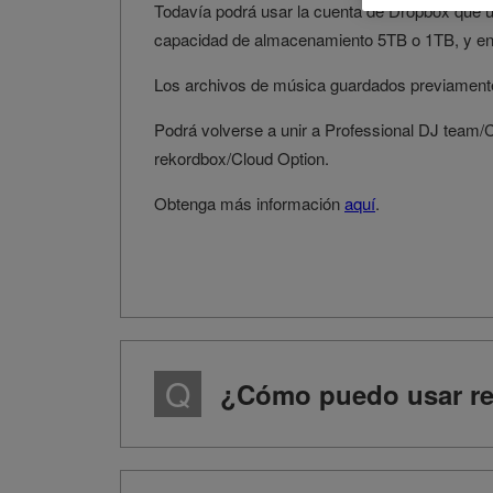
Todavía podrá usar la cuenta de Dropbox que 
capacidad de almacenamiento 5TB o 1TB, y en 
Los archivos de música guardados previamente n
Podrá volverse a unir a Professional DJ team/
rekordbox/Cloud Option.
Obtenga más información
aquí
.
¿Cómo puedo usar re