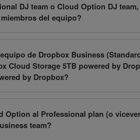
sional DJ team o Cloud Option DJ team,
s miembros del equipo?
e equipo de Dropbox Business (Standar
ox Cloud Storage 5TB powered by Drop
wered by Dropbox?
d Option al Professional plan (o vicev
Business team?