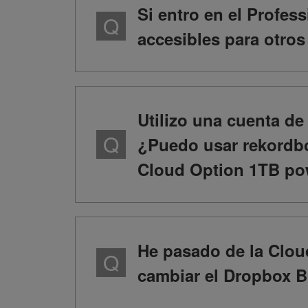
Si entro en el Profes
accesibles para otro
Utilizo una cuenta d
¿Puedo usar rekordb
Cloud Option 1TB po
He pasado de la Clou
cambiar el Dropbox 