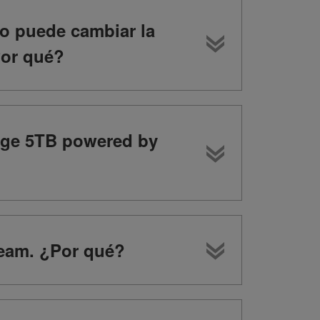
no puede cambiar la
Por qué?
age 5TB powered by
team. ¿Por qué?