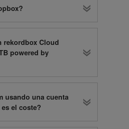
ropbox?
n rekordbox Cloud
1TB powered by
am usando una cuenta
 es el coste?