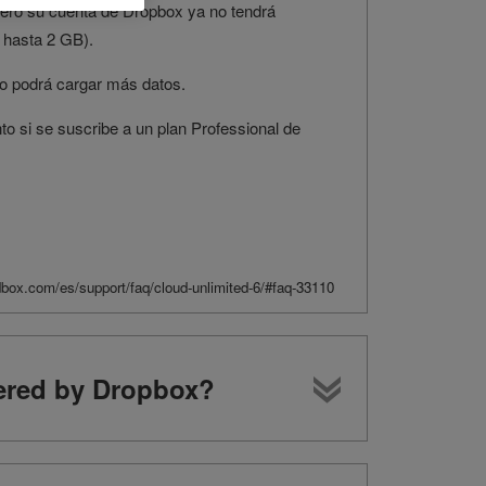
ero su cuenta de Dropbox ya no tendrá
 hasta 2 GB).
no podrá cargar más datos.
 si se suscribe a un plan Professional de
rdbox.com/es/support/faq/cloud-unlimited-6/#faq-33110
ered by Dropbox?