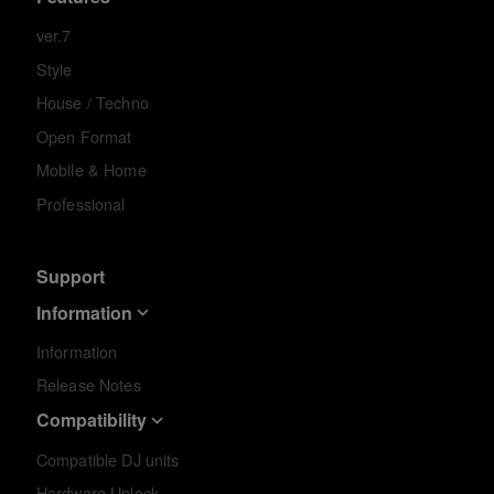
ver.7
Style
House / Techno
Open Format
Mobile & Home
Professional
Support
Information
Information
Release Notes
Compatibility
Compatible DJ units
Hardware Unlock