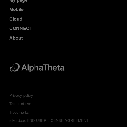
Mobile
Cloud
CONNECT
About
Privacy policy
Terms of use
Trademarks
rekordbox END USER LICENSE AGREEMENT