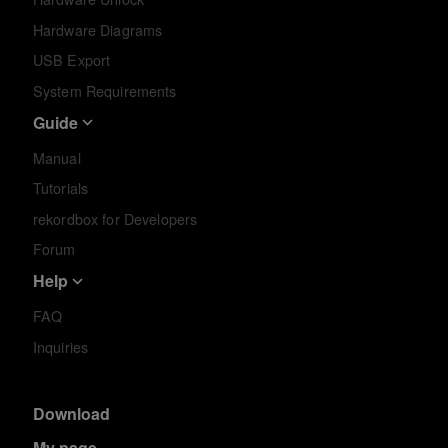
Hardware Diagrams
USB Export
System Requirements
Guide
Manual
Tutorials
rekordbox for Developers
Forum
Help
FAQ
Inquiries
Download
My page