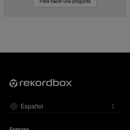
Para hacer una pregunta
Español
Features