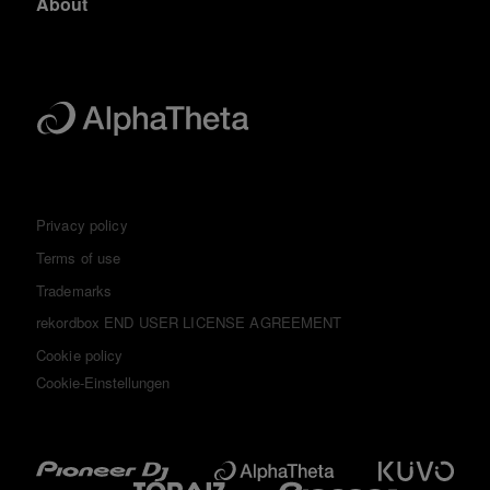
About
Privacy policy
Terms of use
Trademarks
rekordbox END USER LICENSE AGREEMENT
Cookie policy
Cookie-Einstellungen