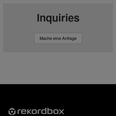
Inquiries
Mache eine Anfrage